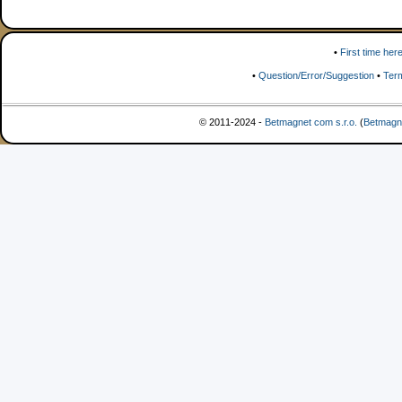
•
First time her
•
Question/Error/Suggestion
•
Ter
© 2011-2024 -
Betmagnet com s.r.o.
(
Betmagn