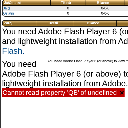
Já/Ostatní
Tiketů
Bilance
Já ()
0
0-0-0
Ostatní
0
0-0-0
Zdroj
Tiketů
Bilance
You need Adobe Flash Player 6 (or 
and lightweight installation from 
Flash.
You need
You need Adobe Flash Player 6 (or above) to view the
Adobe Flash Player 6 (or above) to 
lightweight installation from Adob
Cannot read property 'QB' of undefined
×