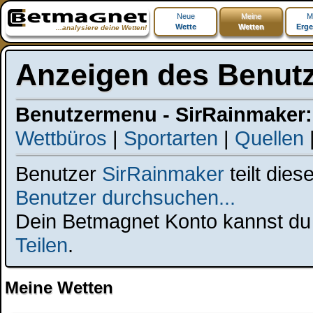
Neue
Meine
M
Wette
Wetten
Erge
...analysiere deine Wetten!
Anzeigen des Benut
Benutzermenu - SirRainmaker:
Wettbüros
|
Sportarten
|
Quellen
Benutzer
SirRainmaker
teilt die
Benutzer durchsuchen...
Dein Betmagnet Konto kannst du t
Teilen
.
Meine Wetten