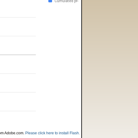
Cumulated profit
 from Adobe.com.
Please click here to install Flash.