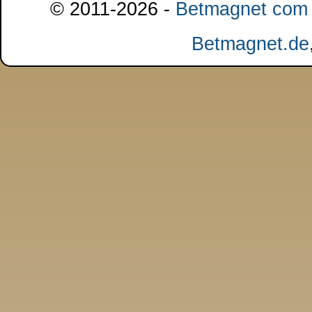
© 2011-2026 -
Betmagnet com s
Betmagnet.de