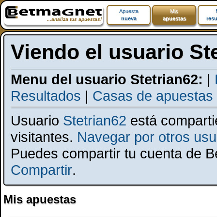
Apuesta
Mis
nueva
apuestas
resu
...analiza tus apuestas!
Viendo el usuario St
Menu del usuario Stetrian62:
|
Resultados
|
Casas de apuestas
Usuario
Stetrian62
está comparti
visitantes.
Navegar por otros usua
Puedes compartir tu cuenta de 
Compartir
.
Mis apuestas