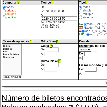
Compartir
Tiempo
Tipo
?
?
?
todas
De:
todas
privado
simple
amigos
múltiple
A:
público
sistema
24H
/
7D
/
30D
/
365D
todo
sí
n
H
/
ES
/
EM
/
EA
todo
sí
n
A
/
SP
/
MP
/
AP
todo
sí
no
todo
sí
Casas de apuestas
Odds Span
Cantidad
?
?
Cuota
:
En moneda del bolet
?
De:
De:
A:
A:
Cuota inicial
:
?
De:
En mi moneda (EU
De:
A:
A:
todas
/
ningunas
Número de biletos encontrado