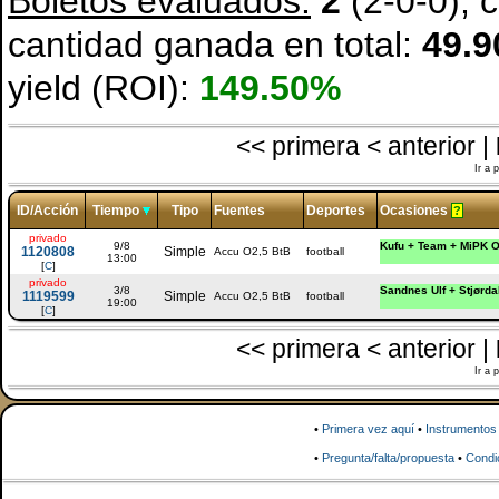
Boletos evaluados:
2
(2-0-0), c
cantidad ganada en total:
49.9
yield (ROI):
149.50%
<< primera < anterior |
Ir a 
ID/Acción
Tiempo
Tipo
Fuentes
Deportes
Ocasiones
?
privado
9/8
Kufu + Team + MiPK O
1120808
Simple
Accu O2,5 BtB
football
13:00
[
C
]
privado
3/8
Sandnes Ulf + Stjørda
1119599
Simple
Accu O2,5 BtB
football
19:00
[
C
]
<< primera < anterior |
Ir a 
•
Primera vez aquí
•
Instrumentos
•
Pregunta/falta/propuesta
•
Condi