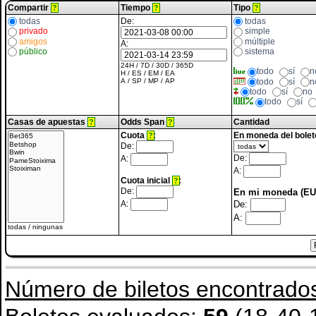
Compartir
Tiempo
Tipo
?
?
?
todas
De:
todas
privado
simple
amigos
múltiple
A:
público
sistema
24H
/
7D
/
30D
/
365D
todo
sí
n
H
/
ES
/
EM
/
EA
todo
sí
n
A
/
SP
/
MP
/
AP
todo
sí
no
todo
sí
Casas de apuestas
Odds Span
Cantidad
?
?
Cuota
:
En moneda del bolet
?
De:
De:
A:
A:
Cuota inicial
:
?
De:
En mi moneda (EU
De:
A:
A:
todas
/
ningunas
Número de biletos encontrado