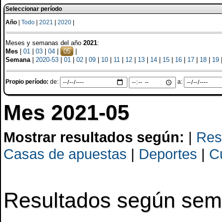
Seleccionar período
Año
|
Todo
|
2021
|
2020
|
Meses y semanas del año
2021
:
Mes
|
01
|
03
|
04
|
05
|
Semana
|
2020-53
|
01
|
02
|
09
|
10
|
11
|
12
|
13
|
14
|
15
|
16
|
17
|
18
|
19
Propio período:
de:
a:
Mes 2021-05
Mostrar resultados según:
|
Re
Casas de apuestas
|
Deportes
|
C
Resultados según se