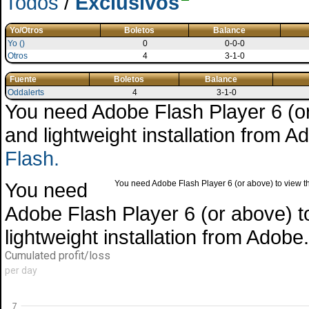
Todos
/
Exclusivos
Yo/Otros
Boletos
Balance
Yo ()
0
0-0-0
Otros
4
3-1-0
Fuente
Boletos
Balance
Oddalerts
4
3-1-0
You need Adobe Flash Player 6 (or 
and lightweight installation from 
Flash.
You need
You need Adobe Flash Player 6 (or above) to view the
Adobe Flash Player 6 (or above) to 
lightweight installation from Adob
Cumulated profit/loss
per day
7