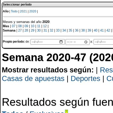
Seleccionar período
Año
|
Todo
|
2021
|
2020
|
Meses y semanas del año
2020
:
Mes
|
07
|
08
|
09
|
10
|
11
|
12
|
Semana
|
27
|
28
|
29
|
30
|
31
|
32
|
33
|
34
|
35
|
36
|
38
|
39
|
40
|
41
|
42
|
Propio período:
de:
a:
Semana 2020-47 (2020
Mostrar resultados según:
|
Re
Casas de apuestas
|
Deportes
|
C
Resultados según fuen
?