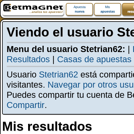
Apuesta
Mis
nueva
apuestas
resu
...analiza tus apuestas!
Viendo el usuario St
Menu del usuario Stetrian62:
|
Resultados
|
Casas de apuestas
Usuario
Stetrian62
está comparti
visitantes.
Navegar por otros usua
Puedes compartir tu cuenta de 
Compartir
.
Mis resultados