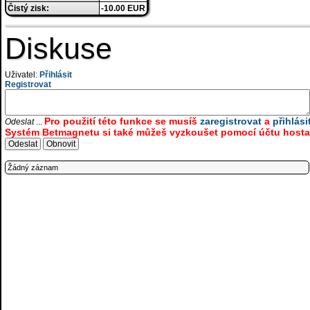
Čistý zisk:
-10.00 EUR
Diskuse
Uživatel:
Přihlásit
Registrovat
Pro použití této funkce se musíš
zaregistrovat
a
přihlási
Odeslat
...
Systém Betmagnetu si také můžeš vyzkoušet pomocí účtu hosta.
Žádný záznam