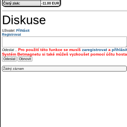
Čistý zisk:
-11.00 EUR
Diskuse
Uživatel:
Přihlásit
Registrovat
Pro použití této funkce se musíš
zaregistrovat
a
přihlási
Odeslat
...
Systém Betmagnetu si také můžeš vyzkoušet pomocí účtu hosta.
Žádný záznam