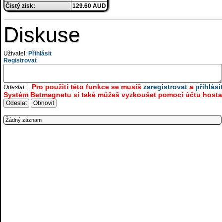
Čistý zisk:
129.60 AUD
Diskuse
Uživatel:
Přihlásit
Registrovat
Pro použití této funkce se musíš
zaregistrovat
a
přihlási
Odeslat
...
Systém Betmagnetu si také můžeš vyzkoušet pomocí účtu hosta.
Žádný záznam