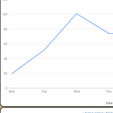
100
80
60
40
20
0
Mon
Tue
Wed
Thu
Date