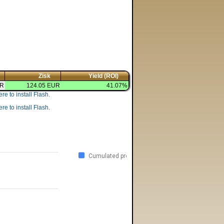
Zisk
Yield (ROI)
UR
124.05 EUR
41.07%
re to install Flash.
re to install Flash.
Cumulated profit