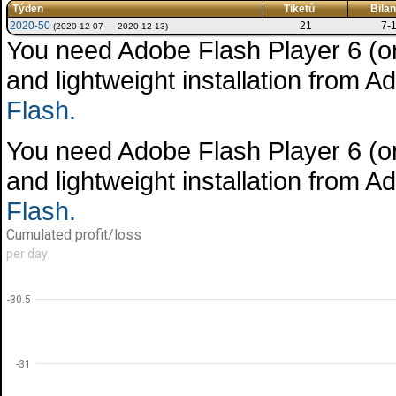
Týden
Tiketů
Bila
2020-50
21
7-
(2020-12-07 — 2020-12-13)
You need Adobe Flash Player 6 (or 
and lightweight installation from 
Flash.
You need Adobe Flash Player 6 (or 
and lightweight installation from 
Flash.
Cumulated profit/loss
per day
-30.5
-31