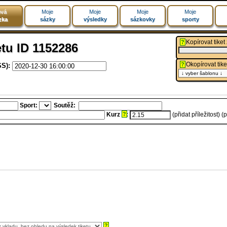
vá
Moje
Moje
Moje
Moje
zka
sázky
výsledky
sázkovky
sporty
Kopírovat tiket 
?
etu ID 1152286
Okopírovat tiket
?
S):
Sport:
Soutěž:
?
Kurz
:
(
přidat příležitost
) (
p
?