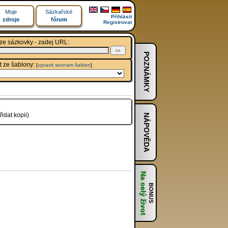
Moje
Sázkařské
Přihlásit
zdroje
fórum
Registrovat
ze sázkovky - zadej URL:
POZNÁMKY
 ze šablony:
[
upravit seznam šablon
]
řidat kopii
)
NÁPOVĚDA
Na celý život
BONUS