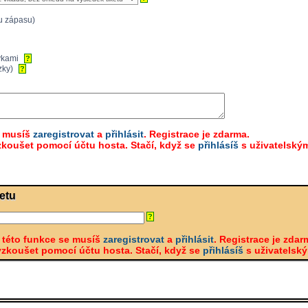
hu zápasu)
ovkami
?
zky)
?
e musíš
zaregistrovat
a
přihlásit
. Registrace je zdarma.
koušet pomocí účtu hosta. Stačí, když se
přihlásíš
s uživatelský
ketu
?
í této funkce se musíš
zaregistrovat
a
přihlásit
. Registrace je zdar
zkoušet pomocí účtu hosta. Stačí, když se
přihlásíš
s uživatelsk