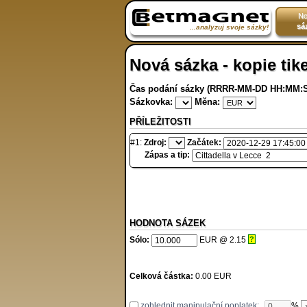
No
sá
...analyzuj svoje sázky!
Nová sázka - kopie tik
Čas podání sázky (RRRR-MM-DD HH:MM:S
Sázkovka:
Měna:
PŘÍLEŽITOSTI
#1:
Zdroj:
Začátek:
Zápas a tip:
HODNOTA SÁZEK
?
Sólo
:
EUR
@
2.15
Celková částka:
0.00
EUR
zohlednit manipulační poplatek:
%