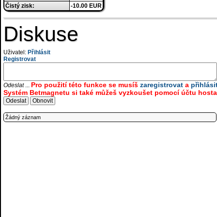
Čistý zisk:
-10.00 EUR
Diskuse
Uživatel:
Přihlásit
Registrovat
Pro použití této funkce se musíš
zaregistrovat
a
přihlási
Odeslat
...
Systém Betmagnetu si také můžeš vyzkoušet pomocí účtu hosta.
Žádný záznam