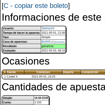
[
C - copiar este boleto
]
Informaciones de este 
Usuario:
Stetrian62
Tiempo de hacer la apuesta:
2021-05-01, 21:00
Tipo:
Simple
Casa de apuestas:
Bet365
[
resumen
]
Resultado:
ganancia
Evaluado:
2021-05-02, 08:10
Ocasiones
#
Fuente
Comienzo
Deporte
Competición
1
Castel X
2021-05-01, 10:25
Cantidades de apuest
Simple:
10.00 EUR
Cuota:
3.100