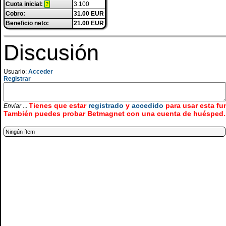
Cuota inicial:
3.100
?
Cobro:
31.00 EUR
Beneficio neto:
21.00 EUR
Discusión
Usuario:
Acceder
Registrar
Tienes que estar
registrado
y
accedido
para usar esta fun
Enviar
...
También puedes probar Betmagnet con una cuenta de huésped
Ningún ítem