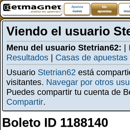
Apuesta
Mis
nueva
apuestas
resu
...analiza tus apuestas!
Viendo el usuario St
Menu del usuario Stetrian62:
|
Resultados
|
Casas de apuestas
Usuario
Stetrian62
está comparti
visitantes.
Navegar por otros usua
Puedes compartir tu cuenta de 
Compartir
.
Boleto ID 1188140