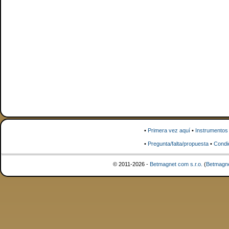
•
Primera vez aquí
•
Instrumentos
•
Pregunta/falta/propuesta
•
Condi
© 2011-2026 -
Betmagnet com s.r.o.
(
Betmagn