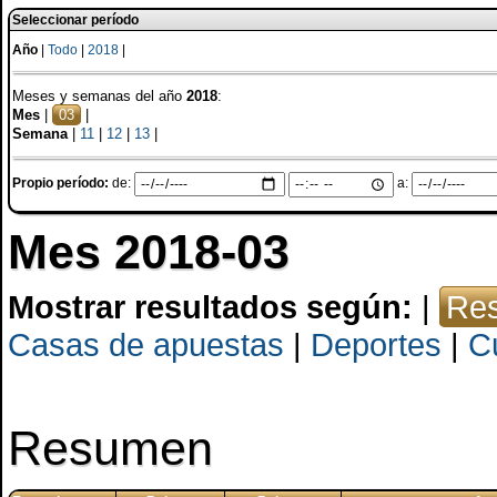
Seleccionar período
Año
|
Todo
|
2018
|
Meses y semanas del año
2018
:
Mes
|
03
|
Semana
|
11
|
12
|
13
|
Propio período:
de:
a:
Mes 2018-03
Mostrar resultados según:
|
Re
Casas de apuestas
|
Deportes
|
C
Resumen