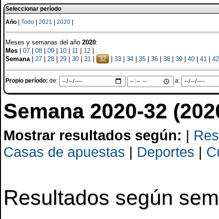
Seleccionar período
Año
|
Todo
|
2021
|
2020
|
Meses y semanas del año
2020
:
Mes
|
07
|
08
|
09
|
10
|
11
|
12
|
Semana
|
27
|
28
|
29
|
30
|
31
|
32
|
33
|
34
|
35
|
36
|
38
|
39
|
40
|
41
|
42
Propio período:
de:
a:
Semana 2020-32 (2020
Mostrar resultados según:
|
Re
Casas de apuestas
|
Deportes
|
C
Resultados según se