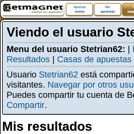
Apuesta
Mis
nueva
apuestas
resu
...analiza tus apuestas!
Viendo el usuario St
Menu del usuario Stetrian62:
|
Resultados
|
Casas de apuestas
Usuario
Stetrian62
está comparti
visitantes.
Navegar por otros usua
Puedes compartir tu cuenta de 
Compartir
.
Mis resultados