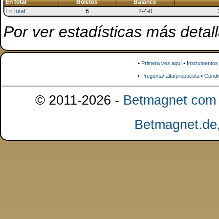
En total
Boletos
Balance
En total
6
2-4-0
Por ver estadísticas más detalla
•
Primera vez aquí
•
Instrumentos
•
Pregunta/falta/propuesta
•
Condi
© 2011-2026 -
Betmagnet com s
Betmagnet.de