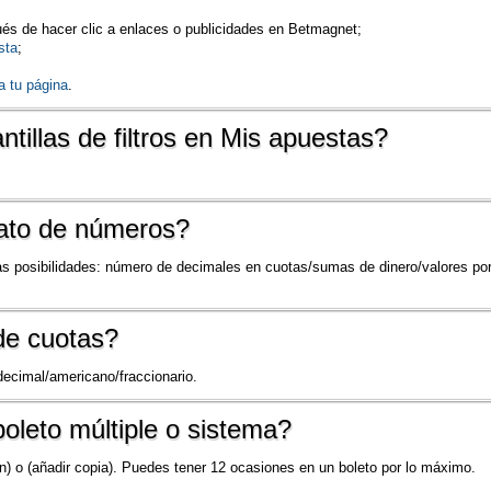
ués de hacer clic a enlaces o publicidades en Betmagnet;
sta
;
a tu página
.
ntillas de filtros en Mis apuestas?
ato de números?
s posibilidades: número de decimales en cuotas/sumas de dinero/valores po
de cuotas?
ecimal/americano/fraccionario.
leto múltiple o sistema?
n) o (añadir copia). Puedes tener 12 ocasiones en un boleto por lo máximo.