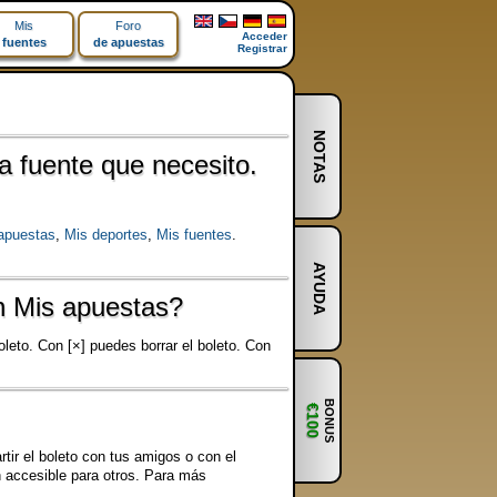
Mis
Foro
Acceder
fuentes
de apuestas
Registrar
NOTAS
la fuente que necesito.
apuestas
,
Mis deportes
,
Mis fuentes
.
AYUDA
ón Mis apuestas?
oleto. Con [×] puedes borrar el boleto. Con
BONUS
€100
tir el boleto con tus amigos o con el
n accesible para otros. Para más