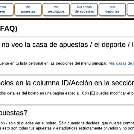
esta
Mis
Mis
Mis casas
Mis
eva
apuestas
resultados
de apuestas
deportes
(FAQ)
 no veo la casa de apuestas / el deporte / 
fuente en tu lista personal en las secciones del menú principal:
Mis casas de 
bolos en la columna ID/Acción en la secci
dos detalles del boleto en una página especial. Con [E] puedes modificar el b
puestas?
n - sólo tú puedes ver el boleto. Sólo cuando te decides, que quieres compar
de esto son todas tus apuestas y estadísticas estrictamente privados y no so
.