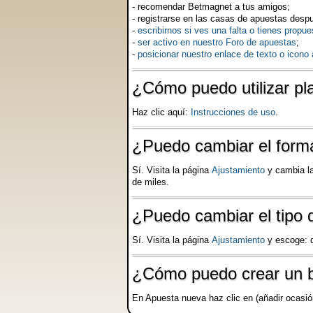
- recomendar Betmagnet a tus amigos;
- registrarse en las casas de apuestas desp
-
escribirnos si ves una falta o tienes propue
-
ser activo en nuestro Foro de apuestas
;
-
posicionar nuestro enlace de texto o icono 
¿Cómo puedo utilizar pla
Haz clic aquí:
Instrucciones de uso
.
¿Puedo cambiar el form
Sí. Visita la página
Ajustamiento
y cambia la
de miles.
¿Puedo cambiar el tipo 
Sí. Visita la página
Ajustamiento
y escoge: d
¿Cómo puedo crear un bo
En Apuesta nueva haz clic en (añadir ocasió