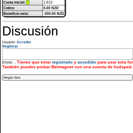
Cuota inicial:
1.610
?
Cobro:
0.00 NZD
Beneficio neto:
-300.00 NZD
Discusión
Usuario:
Acceder
Registrar
Tienes que estar
registrado
y
accedido
para usar esta fun
Enviar
...
También puedes probar Betmagnet con una cuenta de huésped
Ningún ítem