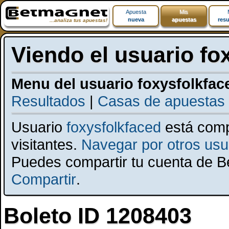
Apuesta
Mis
nueva
apuestas
resu
...analiza tus apuestas!
Viendo el usuario fo
Menu del usuario foxysfolkfac
Resultados
|
Casas de apuestas
Usuario
foxysfolkfaced
está comp
visitantes.
Navegar por otros usua
Puedes compartir tu cuenta de 
Compartir
.
Boleto ID 1208403