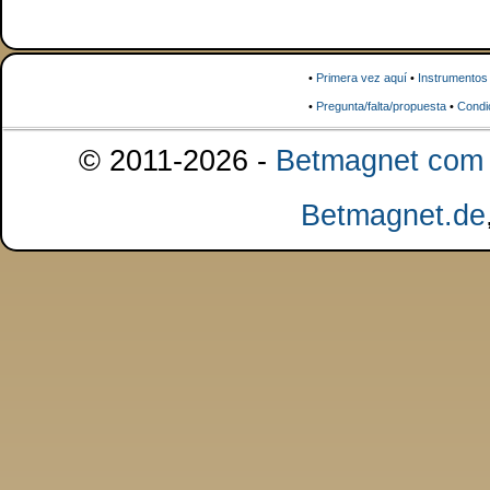
•
Primera vez aquí
•
Instrumentos
•
Pregunta/falta/propuesta
•
Condi
© 2011-2026 -
Betmagnet com s
Betmagnet.de