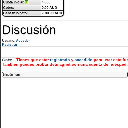
Cuota inicial:
4.000
?
Cobro:
0.00 AUD
Beneficio neto:
-100.00 AUD
Discusión
Usuario:
Acceder
Registrar
Tienes que estar
registrado
y
accedido
para usar esta fun
Enviar
...
También puedes probar Betmagnet con una cuenta de huésped
Ningún ítem