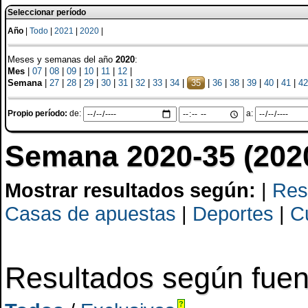
Seleccionar período
Año
|
Todo
|
2021
|
2020
|
Meses y semanas del año
2020
:
Mes
|
07
|
08
|
09
|
10
|
11
|
12
|
Semana
|
27
|
28
|
29
|
30
|
31
|
32
|
33
|
34
|
35
|
36
|
38
|
39
|
40
|
41
|
42
Propio período:
de:
a:
Semana 2020-35 (2020
Mostrar resultados según:
|
Re
Casas de apuestas
|
Deportes
|
C
Resultados según fuen
?