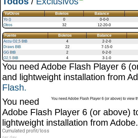
Todos
/
Exclusivos
Yo/Otros
Boletos
Balance
Yo ()
0
0-0-0
Otros
32
12-20-0
Fuente
Boletos
Balance
Accu O2,5 BtB
4
2-2-0
Draws BtB
22
7-15-0
GG BtB
2
0-2-0
O2,5 BtB
4
3-1-0
You need Adobe Flash Player 6 (or 
and lightweight installation from 
Flash.
You need
You need Adobe Flash Player 6 (or above) to view the
Adobe Flash Player 6 (or above) to 
lightweight installation from Adob
Cumulated profit/loss
per day