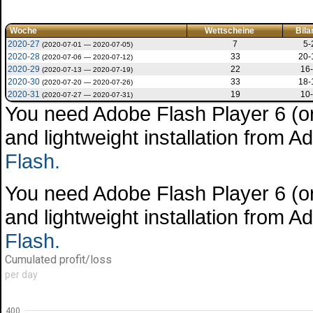
Woche
Wettscheine
Bila
2020-27
7
5-
(2020-07-01 — 2020-07-05)
2020-28
33
20-
(2020-07-06 — 2020-07-12)
2020-29
22
16-
(2020-07-13 — 2020-07-19)
2020-30
33
18-
(2020-07-20 — 2020-07-26)
2020-31
19
10-
(2020-07-27 — 2020-07-31)
You need Adobe Flash Player 6 (or 
and lightweight installation from 
Flash.
You need Adobe Flash Player 6 (or 
and lightweight installation from 
Flash.
Cumulated profit/loss
per day
400