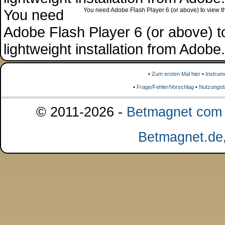
You need
You need Adobe Flash Player 6 (or above) to view the
Adobe Flash Player 6 (or above) to 
lightweight installation from Adob
•
Zum ersten Mal hier
•
Instrum
•
Frage/Fehler/Vorschlag
•
Nutzungsb
© 2011-2026 -
Betmagnet com s
Betmagnet.de