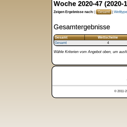
Woche 2020-47 (2020-1
Zeigen Ergebnisse nach:
|
Gesamt
|
Wetttyp
Gesamtergebnisse
Gesamt
Wettscheine
Gesamt
4
Wähle Kriterien vom Angebot oben, um ausfüh
© 2011-2