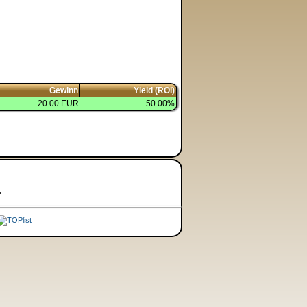
Gewinn
Yield (ROI)
20.00 EUR
50.00%
•