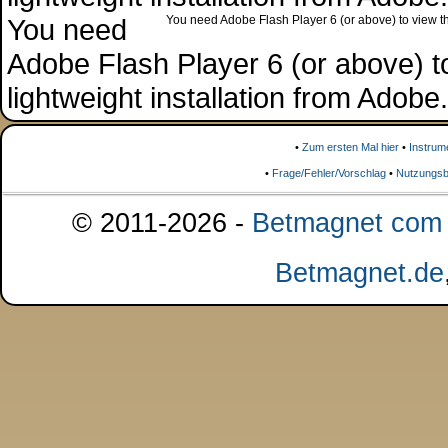
You need
You need Adobe Flash Player 6 (or above) to view the
Adobe Flash Player 6 (or above) to 
lightweight installation from Adob
•
Zum ersten Mal hier
•
Instrum
•
Frage/Fehler/Vorschlag
•
Nutzungsb
© 2011-2026 -
Betmagnet com s
Betmagnet.de