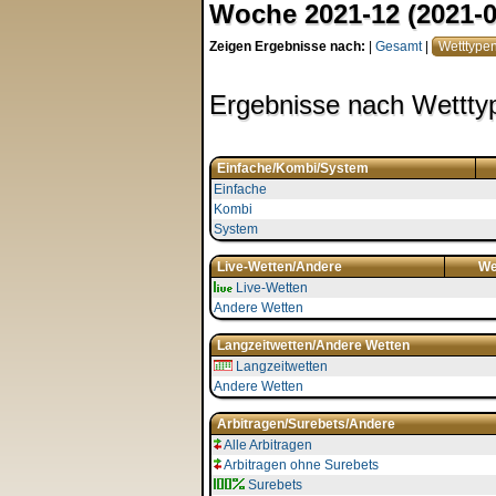
Woche 2021-12 (2021-0
Zeigen Ergebnisse nach:
|
Gesamt
|
Wetttype
Ergebnisse nach Wettty
Einfache/Kombi/System
Einfache
Kombi
System
Live-Wetten/Andere
We
Live-Wetten
Andere Wetten
Langzeitwetten/Andere Wetten
Langzeitwetten
Andere Wetten
Arbitragen/Surebets/Andere
Alle Arbitragen
Arbitragen ohne Surebets
Surebets