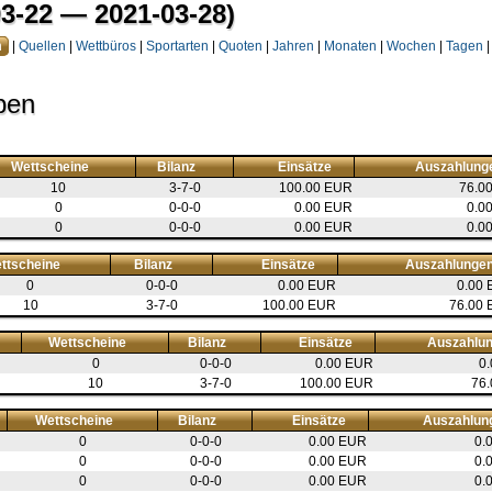
3-22 — 2021-03-28)
n
|
Quellen
|
Wettbüros
|
Sportarten
|
Quoten
|
Jahren
|
Monaten
|
Wochen
|
Tagen
|
pen
Wettscheine
Bilanz
Einsätze
Auszahlung
10
3-7-0
100.00 EUR
76.0
0
0-0-0
0.00 EUR
0.0
0
0-0-0
0.00 EUR
0.0
ttscheine
Bilanz
Einsätze
Auszahlunge
0
0-0-0
0.00 EUR
0.00
10
3-7-0
100.00 EUR
76.00
Wettscheine
Bilanz
Einsätze
Auszahlu
0
0-0-0
0.00 EUR
0
10
3-7-0
100.00 EUR
76
Wettscheine
Bilanz
Einsätze
Auszahlun
0
0-0-0
0.00 EUR
0.
0
0-0-0
0.00 EUR
0.
0
0-0-0
0.00 EUR
0.