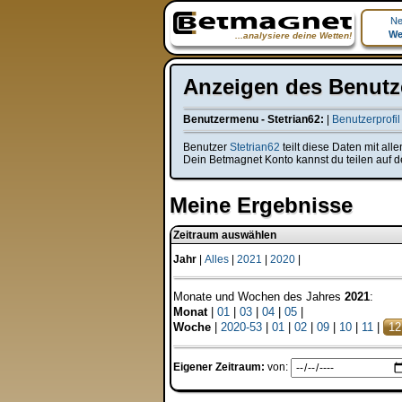
Ne
We
...analysiere deine Wetten!
Anzeigen des Benutze
Benutzermenu - Stetrian62:
|
Benutzerprofil
Benutzer
Stetrian62
teilt diese Daten mit al
Dein Betmagnet Konto kannst du teilen auf d
Meine Ergebnisse
Zeitraum auswählen
Jahr
|
Alles
|
2021
|
2020
|
Monate und Wochen des Jahres
2021
:
Monat
|
01
|
03
|
04
|
05
|
Woche
|
2020-53
|
01
|
02
|
09
|
10
|
11
|
12
Eigener Zeitraum:
von: