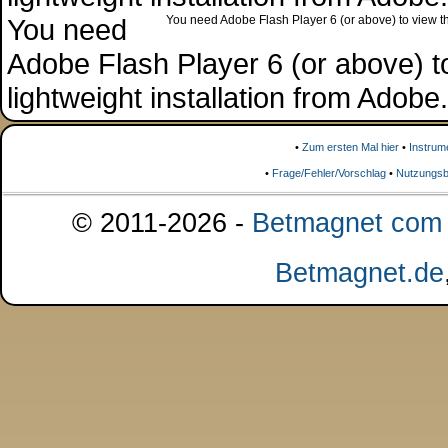
You need
You need Adobe Flash Player 6 (or above) to view the
Adobe Flash Player 6 (or above) to 
lightweight installation from Adob
•
Zum ersten Mal hier
•
Instrum
•
Frage/Fehler/Vorschlag
•
Nutzungsb
© 2011-2026 -
Betmagnet com s
Betmagnet.de