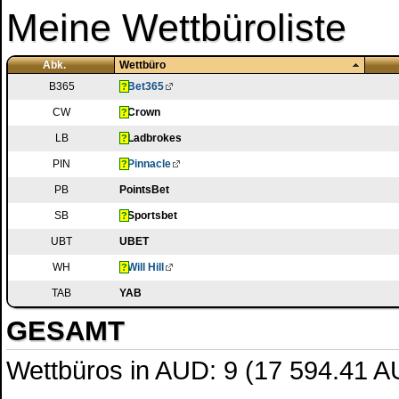
Meine Wettbüroliste
Abk.
Wettbüro
B365
Bet365
?
CW
Crown
?
LB
Ladbrokes
?
PIN
Pinnacle
?
PB
PointsBet
SB
Sportsbet
?
UBT
UBET
WH
Will Hill
?
TAB
YAB
GESAMT
Wettbüros in AUD: 9 (17 594.41 