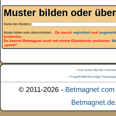
Muster bilden oder übe
Name des Musters:
Du musst
registriert
und
angemeld
Muster bilden oder überschreiben
...
kostenlos.
Du kannst Betmagnet auch mit einem Gästekonto probieren.
Me
„guest“.
•
Zum ersten Mal hier
•
Instrum
•
Frage/Fehler/Vorschlag
•
Nutzungsb
© 2011-2026 -
Betmagnet com s
Betmagnet.de