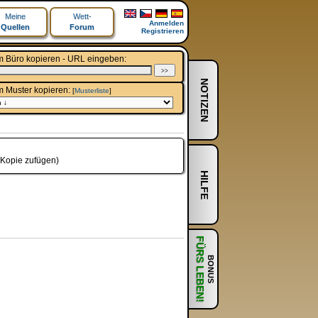
Meine
Wett-
Anmelden
Quellen
Forum
Registrieren
Büro kopieren - URL eingeben:
NOTIZEN
Muster kopieren:
[
Musterliste
]
Kopie zufügen
)
HILFE
FÜRS LEBEN!
BONUS