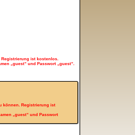
Registrierung ist kostenlos.
men „guest“ und Passwort „guest“.
 können. Registrierung ist
namen „guest“ und Passwort